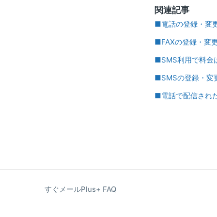
関連記事
■電話の登録・変
■FAXの登録・変
■SMS利用で料金
■SMSの登録・変
■電話で配信され
すぐメールPlus+ FAQ