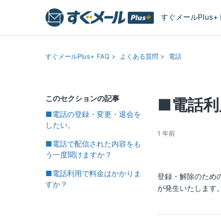
すぐメールPlus+ 
すぐメールPlus+ FAQ
よくある質問
電話
このセクションの記事
■電話
■電話の登録・変更・退会を
したい。
1 年前
■電話で配信された内容をも
う一度聞けますか？
■電話利用で料金はかかりま
登録・解除のため
すか？
が発生いたします