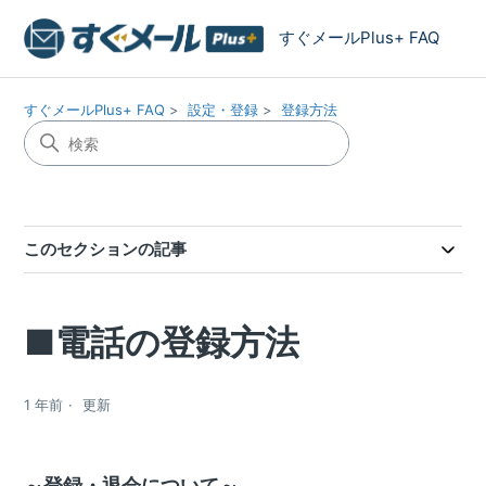
すぐメールPlus+ FAQ
すぐメールPlus+ FAQ
設定・登録
登録方法
このセクションの記事
■電話の登録方法
1 年前
更新
～登録・退会について～